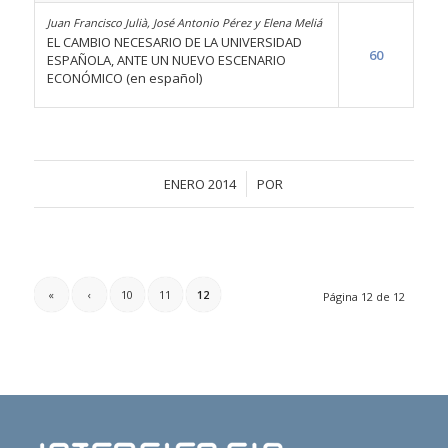
Juan Francisco Julià, José Antonio Pérez y Elena Meliá
EL CAMBIO NECESARIO DE LA UNIVERSIDAD
60
ESPAÑOLA, ANTE UN NUEVO ESCENARIO
ECONÓMICO (en español)
/
ENERO 2014
POR
«
‹
10
11
12
Página 12 de 12