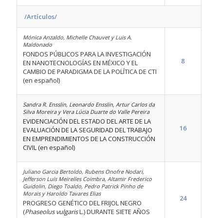
/Artículos/
Mónica Anzaldo, Michelle Chauvet y Luis A.
Maldonado
FONDOS PÚBLICOS PARA LA INVESTIGACIÓN
8
EN NANOTECNOLOGÍAS EN MÉXICO Y EL
CAMBIO DE PARADIGMA DE LA POLÍTICA DE CTI
(en español)
Sandra R. Ensslin, Leonardo Ensslin, Artur Carlos da
Silva Moreira y Vera Lúcia Duarte do Valle Pereira
EVIDENCIACIÓN DEL ESTADO DEL ARTE DE LA
16
EVALUACIÓN DE LA SEGURIDAD DEL TRABAJO
EN EMPRENDIMIENTOS DE LA CONSTRUCCIÓN
CIVIL (en español)
Juliano Garcia Bertoldo, Rubens Onofre Nodari,
Jefferson Luís Meirelles Coimbra, Altamir Frederico
Guidolin, Diego Toaldo, Pedro Patrick Pinho de
Morais y Haroldo Tavares Elias
24
PROGRESO GENÉTICO DEL FRIJOL NEGRO
(
Phaseolus vulgaris
L.) DURANTE SIETE AÑOS