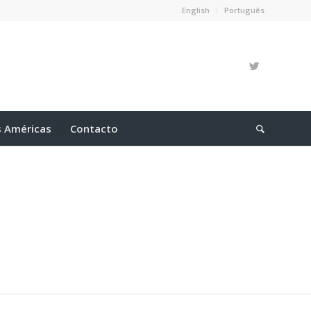
English
Português
s Américas
Contacto