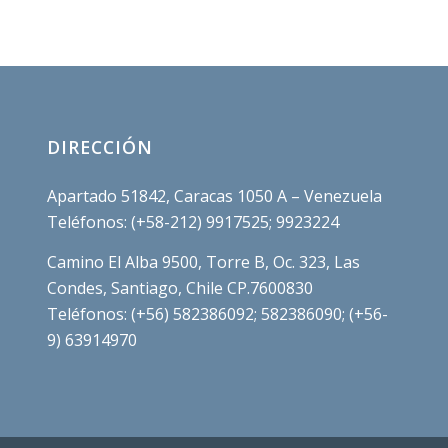
DIRECCIÓN
Apartado 51842, Caracas 1050 A – Venezuela
Teléfonos: (+58-212) 9917525; 9923224
Camino El Alba 9500, Torre B, Oc. 323, Las
Condes, Santiago, Chile CP.7600830
Teléfonos: (+56) 582386092; 582386090; (+56-
9) 63914970