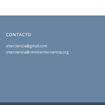
CONTACTO
interciencia@gmail.com
interciencia@revistainterciencia.org