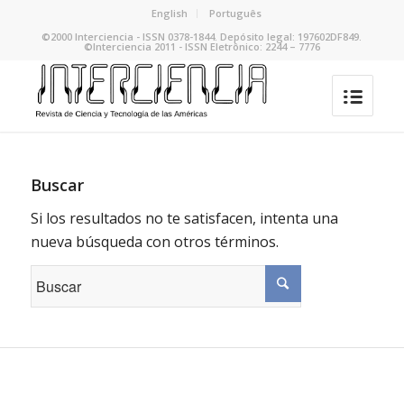
English
Português
©2000 Interciencia - ISSN 0378-1844. Depósito legal: 197602DF849.
©Interciencia 2011 - ISSN Eletrônico: 2244 – 7776
Buscar
Si los resultados no te satisfacen, intenta una
nueva búsqueda con otros términos.