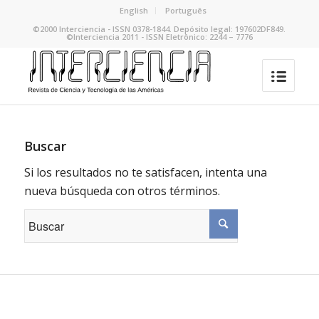
English
Português
©2000 Interciencia - ISSN 0378-1844. Depósito legal: 197602DF849.
©Interciencia 2011 - ISSN Eletrônico: 2244 – 7776
Buscar
Si los resultados no te satisfacen, intenta una
nueva búsqueda con otros términos.