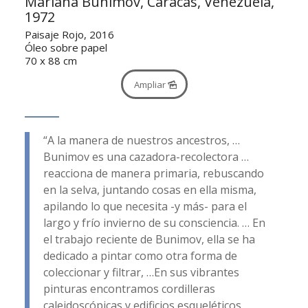
Mariana Bunimov, Caracas, Venezuela,
1972
Paisaje Rojo, 2016
Óleo sobre papel
70 x 88 cm
Ampliar
“A la manera de nuestros ancestros, …
Bunimov es una cazadora-recolectora …
reacciona de manera primaria, rebuscando
en la selva, juntando cosas en ella misma,
apilando lo que necesita -y más- para el
largo y frío invierno de su consciencia. … En
el trabajo reciente de Bunimov, ella se ha
dedicado a pintar como otra forma de
coleccionar y filtrar, …En sus vibrantes
pinturas encontramos cordilleras
caleidoscópicas y edificios esqueléticos,