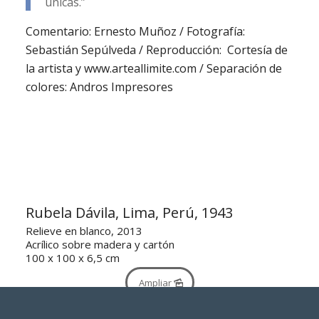
únicas.”
Comentario: Ernesto Muñoz / Fotografía:
Sebastián Sepúlveda / Reproducción: Cortesía de
la artista y www.arteallimite.com / Separación de
colores: Andros Impresores
Rubela Dávila, Lima, Perú, 1943
Relieve en blanco, 2013
Acrílico sobre madera y cartón
100 x 100 x 6,5 cm
Ampliar