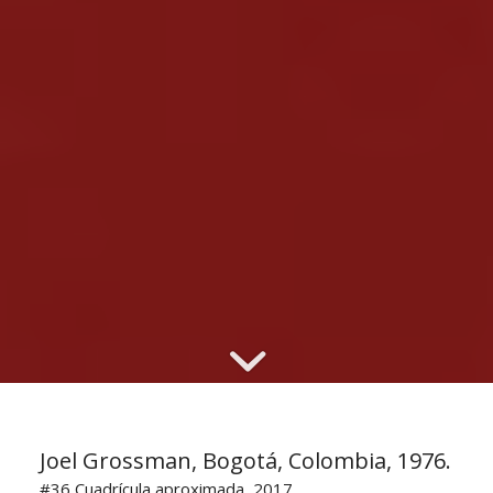
Joel Grossman, Bogotá, Colombia, 1976.
#36 Cuadrícula aproximada, 2017