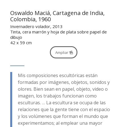
Oswaldo Maciá, Cartagena de India,
Colombia, 1960
Invernadero volador, 2013
Tinta, cera marrón y hoja de plata sobre papel de
dibujo
42 x 59 cm
Ampliar
Mis composiciones escultóricas están
formadas por imágenes, objetos, sonidos y
olores. Bien sean en papel, objeto, video o
imagen, los trabajos funcionan como
esculturas. … La escultura se ocupa de las
relaciones que la gente tiene con el espacio
y los volúmenes que forman el mundo que
experimentamos; al emplear una mayor