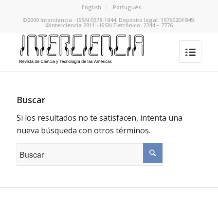
English
Português
©2000 Interciencia - ISSN 0378-1844. Depósito legal: 197602DF849.
©Interciencia 2011 - ISSN Eletrônico: 2244 – 7776
Buscar
Si los resultados no te satisfacen, intenta una
nueva búsqueda con otros términos.