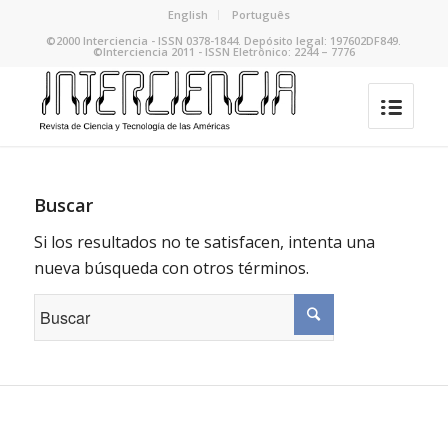
English
Português
©2000 Interciencia - ISSN 0378-1844. Depósito legal: 197602DF849.
©Interciencia 2011 - ISSN Eletrônico: 2244 – 7776
Buscar
Si los resultados no te satisfacen, intenta una
nueva búsqueda con otros términos.