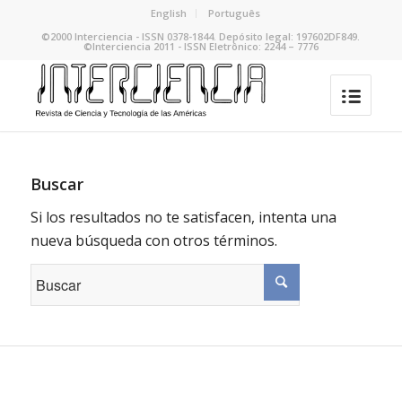
English
Português
©2000 Interciencia - ISSN 0378-1844. Depósito legal: 197602DF849.
©Interciencia 2011 - ISSN Eletrônico: 2244 – 7776
Buscar
Si los resultados no te satisfacen, intenta una
nueva búsqueda con otros términos.