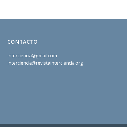
CONTACTO
interciencia@gmail.com
interciencia@revistainterciencia.org