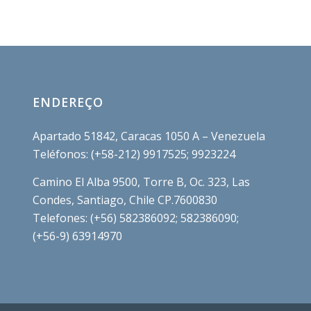
ENDEREÇO
Apartado 51842, Caracas 1050 A – Venezuela
Teléfonos: (+58-212) 9917525; 9923224
Camino El Alba 9500, Torre B, Oc. 323, Las
Condes, Santiago, Chile CP.7600830
Telefones: (+56) 582386092; 582386090;
(+56-9) 63914970