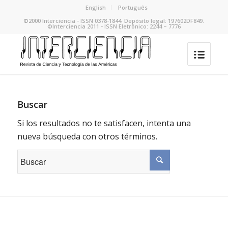
English
Português
©2000 Interciencia - ISSN 0378-1844. Depósito legal: 197602DF849.
©Interciencia 2011 - ISSN Eletrônico: 2244 – 7776
Buscar
Si los resultados no te satisfacen, intenta una
nueva búsqueda con otros términos.