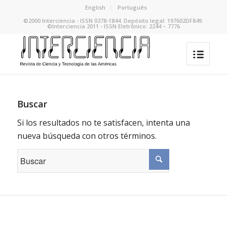
English
Português
©2000 Interciencia - ISSN 0378-1844. Depósito legal: 197602DF849.
©Interciencia 2011 - ISSN Eletrônico: 2244 – 7776
Buscar
Si los resultados no te satisfacen, intenta una
nueva búsqueda con otros términos.