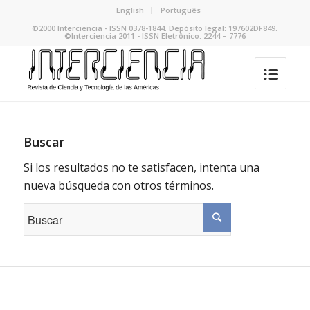
English
Português
©2000 Interciencia - ISSN 0378-1844. Depósito legal: 197602DF849.
©Interciencia 2011 - ISSN Eletrônico: 2244 – 7776
Buscar
Si los resultados no te satisfacen, intenta una
nueva búsqueda con otros términos.